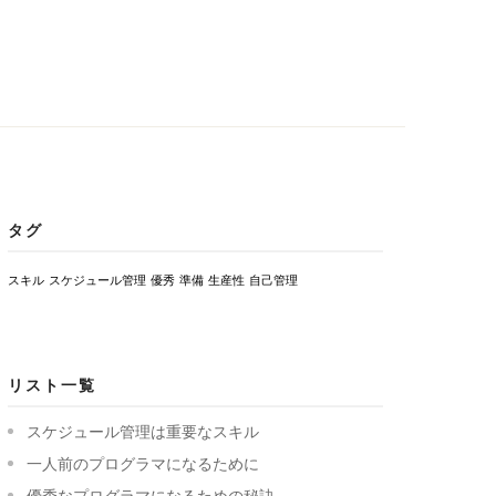
タグ
スキル
スケジュール管理
優秀
準備
生産性
自己管理
リスト一覧
スケジュール管理は重要なスキル
一人前のプログラマになるために
優秀なプログラマになるための秘訣