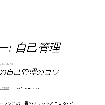
ー:
自己管理
024-05-18
の自己管理のコツ
自己管理
No comments
ーランスの一番のメリットと言えるかも